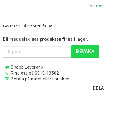
Lägg till i favoritlistan
Läs mer...
Leverans:
Slut för tillfället
Bli meddelad när produkten finns i lager.
BEVAKA
Snabb Leverans
Ring oss på 0910-13502
Betala på nätet eller i butiken
DELA