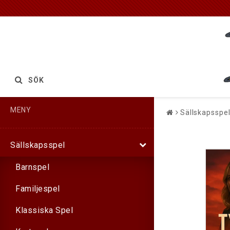
SÖK
MENY
Sällskapsspe
Sällskapsspel
Barnspel
Familjespel
Klassiska Spel