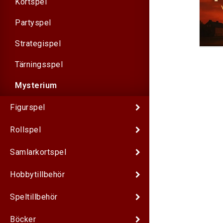
Kortspel
Partyspel
Strategispel
Tärningsspel
Mysterium
Figurspel
Rollspel
Samlarkortspel
Hobbytillbehör
Speltillbehör
Böcker