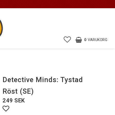
0
VARUKORG
Detective Minds: Tystad
Röst (SE)
249 SEK