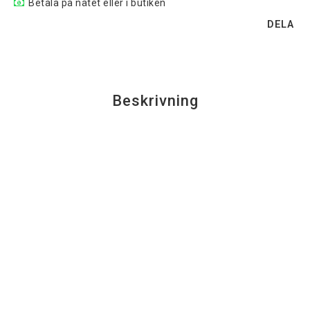
Betala på nätet eller i butiken
DELA
Beskrivning