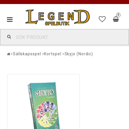
0
Sällskapsspel
Kortspel
Skyjo (Nordic)