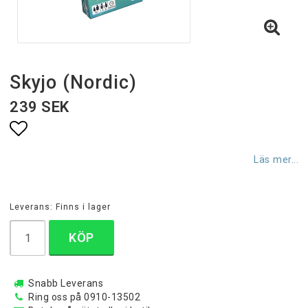
Skyjo (Nordic)
239 SEK
Lägg till i favoritlistan
Läs mer...
Leverans:
Finns i lager
KÖP
Snabb Leverans
Ring oss på 0910-13502