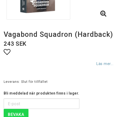
Vagabond Squadron (Hardback)
243 SEK
Lägg till i favoritlistan
Läs mer...
Leverans:
Slut för tillfället
Bli meddelad när produkten finns i lager.
BEVAKA