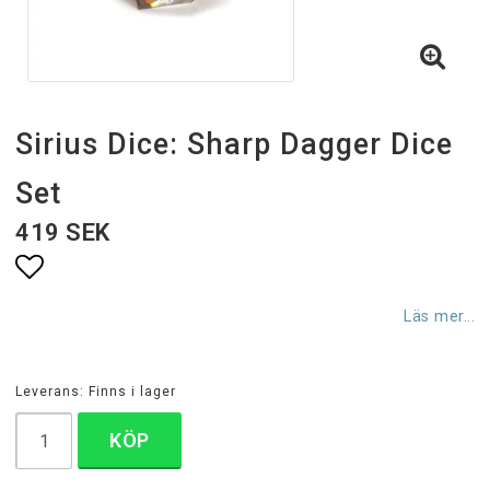
Sirius Dice: Sharp Dagger Dice
Set
419 SEK
Lägg till i favoritlistan
Läs mer...
Leverans:
Finns i lager
KÖP