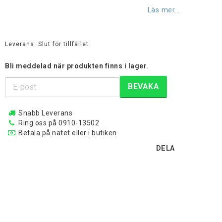
Lägg till i favoritlistan
Läs mer...
Leverans:
Slut för tillfället
Bli meddelad när produkten finns i lager.
BEVAKA
Snabb Leverans
Ring oss på 0910-13502
Betala på nätet eller i butiken
DELA