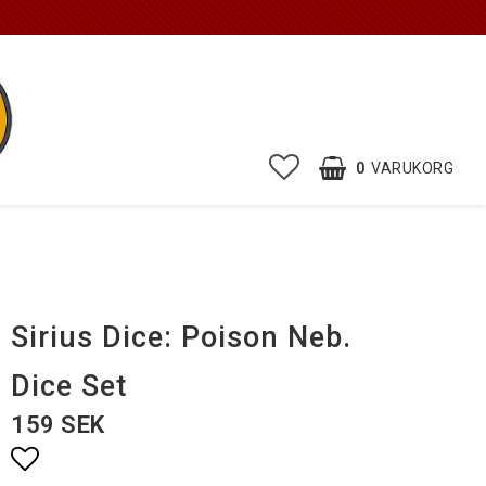
0
VARUKORG
Sirius Dice: Poison Neb.
Dice Set
159 SEK