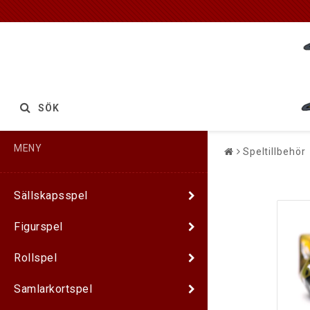
SÖK
MENY
Speltillbehör
Sällskapsspel
Figurspel
Rollspel
Samlarkortspel